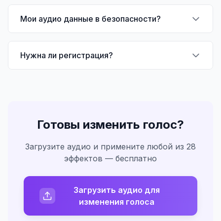
Мои аудио данные в безопасности?
Нужна ли регистрация?
Готовы изменить голос?
Загрузите аудио и примените любой из 28
эффектов — бесплатно
Загрузить аудио для
изменения голоса