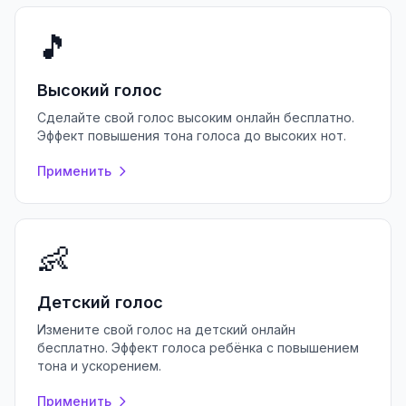
🎵
Высокий голос
Сделайте свой голос высоким онлайн бесплатно.
Эффект повышения тона голоса до высоких нот.
Применить
👶
Детский голос
Измените свой голос на детский онлайн
бесплатно. Эффект голоса ребёнка с повышением
тона и ускорением.
Применить