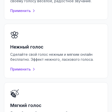
своему голосу весёлое, радостное звучание.
Применить
🌸
Нежный голос
Сделайте свой голос нежным и мягким онлайн
бесплатно. Эффект нежного, ласкового голоса.
Применить
🍃
Мягкий голос