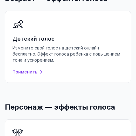
👶
Детский голос
Измените свой голос на детский онлайн
бесплатно. Эффект голоса ребёнка с повышением
тона и ускорением.
Применить
Персонаж
— эффекты голоса
🎌