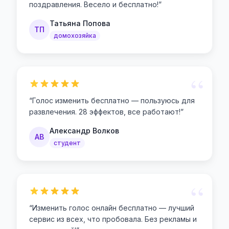
поздравления. Весело и бесплатно!
”
Татьяна Попова
ТП
домохозяйка
“
“
Голос изменить бесплатно — пользуюсь для
развлечения. 28 эффектов, все работают!
”
Александр Волков
АВ
студент
“
“
Изменить голос онлайн бесплатно — лучший
сервис из всех, что пробовала. Без рекламы и