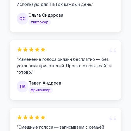
Использую для TikTok каждый день.
”
Ольга Сидорова
ОС
тиктокер
“
“
Изменение голоса онлайн бесплатно — без
установки приложений. Просто открыл сайт и
готово.
”
Павел Андреев
ПА
фрилансер
“
“
Смешные голоса — записываем с семьёй