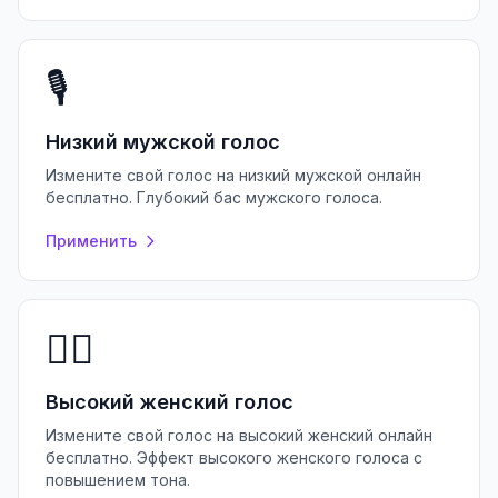
🎙️
Низкий мужской голос
Измените свой голос на низкий мужской онлайн
бесплатно. Глубокий бас мужского голоса.
Применить
👱‍♀️
Высокий женский голос
Измените свой голос на высокий женский онлайн
бесплатно. Эффект высокого женского голоса с
повышением тона.