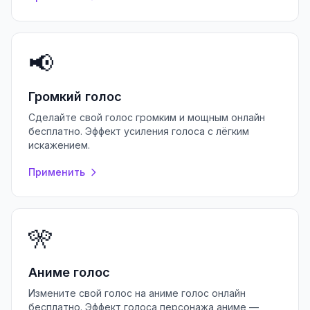
📢
Громкий голос
Сделайте свой голос громким и мощным онлайн
бесплатно. Эффект усиления голоса с лёгким
искажением.
Применить
🎌
Аниме голос
Измените свой голос на аниме голос онлайн
бесплатно. Эффект голоса персонажа аниме —