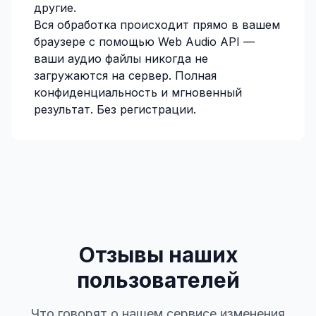
другие.
Вся обработка происходит прямо в вашем
браузере с помощью Web Audio API —
ваши аудио файлы никогда не
загружаются на сервер. Полная
конфиденциальность и мгновенный
результат. Без регистрации.
Отзывы наших
пользователей
Что говорят о нашем сервисе изменения