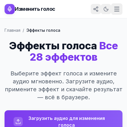
Изменить голос
Главная
/
Эффекты голоса
Эффекты голоса
Все
28 эффектов
Выберите эффект голоса и измените
аудио мгновенно. Загрузите аудио,
примените эффект и скачайте результат
— всё в браузере.
Загрузить аудио для изменения
голоса