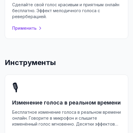
Сделайте свой голос красивым и приятным онлайн
бесплатно. Эффект мелодичного голоса с
реверберацией.
Применить
Инструменты
🎙️
Изменение голоса в реальном времени
Бесплатное изменение голоса в реальном времени
онлайн. Говорите в микрофон и слышите
изменённый голос мгновенно. Десятки эффектов
голоса.