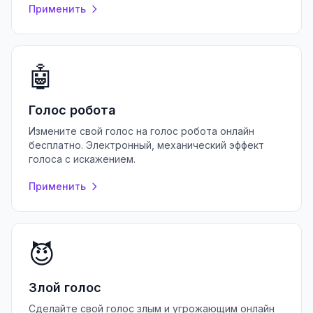
Применить
🤖
Голос робота
Измените свой голос на голос робота онлайн
бесплатно. Электронный, механический эффект
голоса с искажением.
Применить
😈
Злой голос
Сделайте свой голос злым и угрожающим онлайн